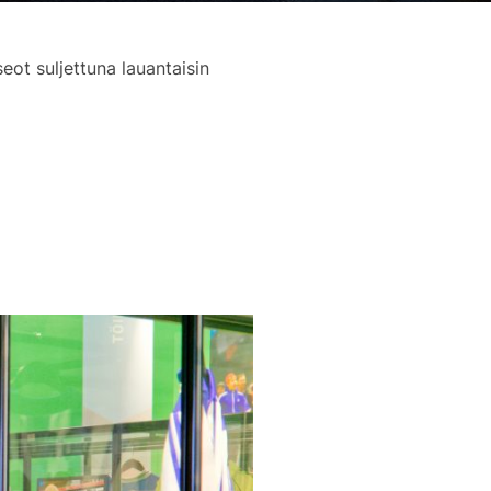
ot suljettuna lauantaisin