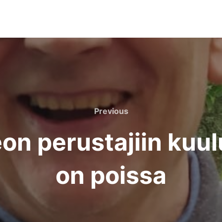
Previous
Previous
on perustajiin kuu
on poissa