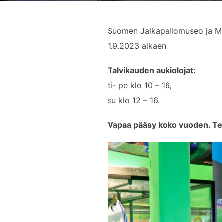
Suomen Jalkapallomuseo ja Myll
1.9.2023 alkaen.
Talvikauden aukiolojat:
ti- pe klo 10 – 16,
su klo 12 – 16.
Vapaa pääsy koko vuoden. Te