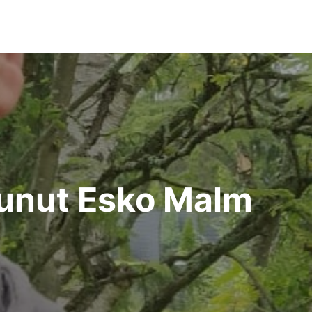
lunut Esko Malm