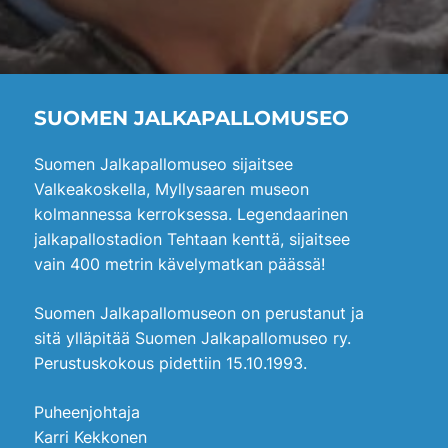
SUOMEN JALKAPALLOMUSEO
Suomen Jalkapallomuseo sijaitsee
Valkeakoskella, Myllysaaren museon
kolmannessa kerroksessa. Legendaarinen
jalkapallostadion Tehtaan kenttä, sijaitsee
vain 400 metrin kävelymatkan päässä!
Suomen Jalkapallomuseon on perustanut ja
sitä ylläpitää Suomen Jalkapallomuseo ry.
Perustuskokous pidettiin 15.10.1993.
Puheenjohtaja
Karri Kekkonen