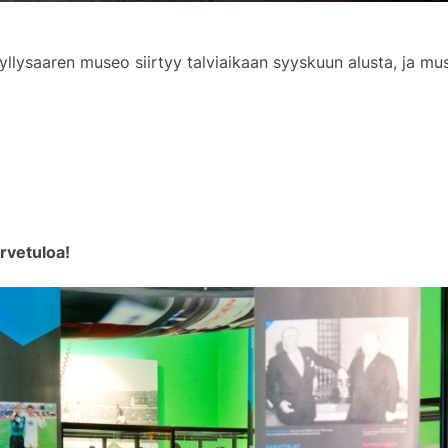
ysaaren museo siirtyy talviaikaan syyskuun alusta, ja muse
rvetuloa!