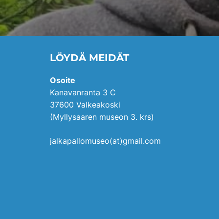
LÖYDÄ MEIDÄT
Osoite
Kanavanranta 3 C
37600 Valkeakoski
(Myllysaaren museon 3. krs)
jalkapallomuseo(at)gmail.com