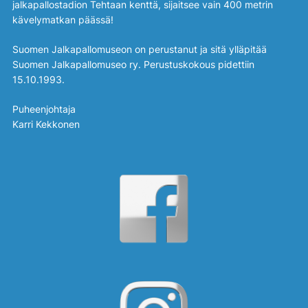
jalkapallostadion Tehtaan kenttä, sijaitsee vain 400 metrin
kävelymatkan päässä!
Suomen Jalkapallomuseon on perustanut ja sitä ylläpitää
Suomen Jalkapallomuseo ry. Perustuskokous pidettiin
15.10.1993.
Puheenjohtaja
Karri Kekkonen