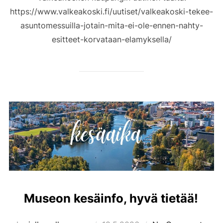
https://www.valkeakoski.fi/uutiset/valkeakoski-tekee-
asuntomessuilla-jotain-mita-ei-ole-ennen-nahty-
esitteet-korvataan-elamyksella/
Museon kesäinfo, hyvä tietää!