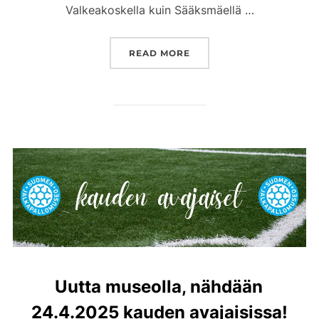
Valkeakoskella kuin Sääksmäellä …
””YLISTYS KOTISEUDULLE
READ MORE
Uutta museolla, nähdään
24.4.2025 kauden avajaisissa!