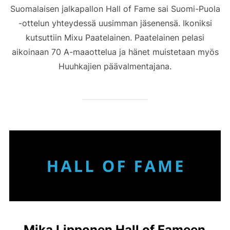
Suomalaisen jalkapallon Hall of Fame sai Suomi-Puola
-ottelun yhteydessä uusimman jäsenensä. Ikoniksi
kutsuttiin Mixu Paatelainen. Paatelainen pelasi
aikoinaan 70 A-maaottelua ja hänet muistetaan myös
Huuhkajien päävalmentajana.
Mika Lipponen Hall of Fameen