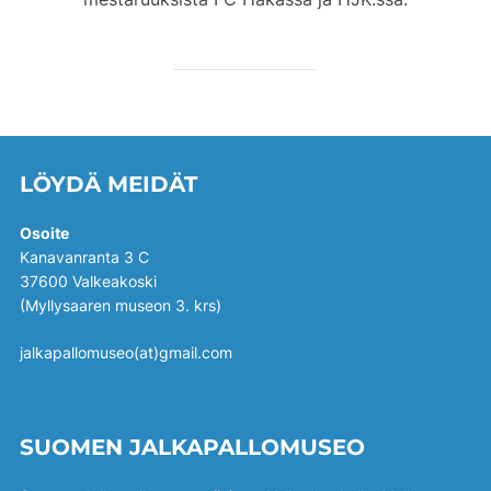
LÖYDÄ MEIDÄT
Osoite
Kanavanranta 3 C
37600 Valkeakoski
(Myllysaaren museon 3. krs)
jalkapallomuseo(at)gmail.com
SUOMEN JALKAPALLOMUSEO