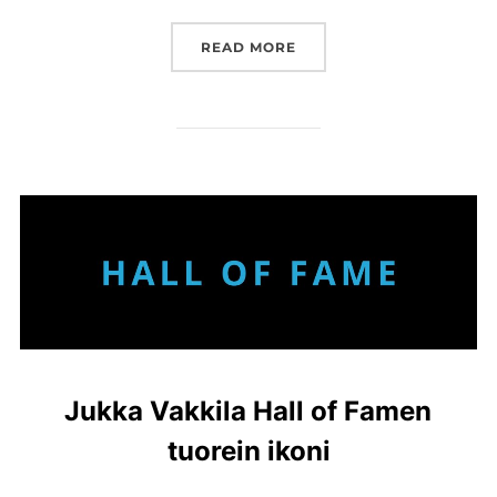
”JYRKI NIEMINEN HALL 
READ MORE
Jukka Vakkila Hall of Famen
tuorein ikoni