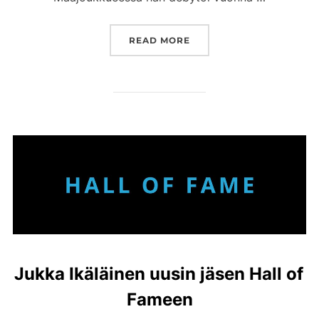
”JOHANNA LINDELL VALI
READ MORE
Jukka Ikäläinen uusin jäsen Hall of
Fameen