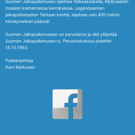
Suomen Jalkapallomuseo sijaitsee Valkeakoskella, Myllysaaren
museon kolmannessa kerroksessa. Legendaarinen
jalkapallostadion Tehtaan kenttä, sijaitsee vain 400 metrin
kävelymatkan päässä!
Suomen Jalkapallomuseon on perustanut ja sitä ylläpitää
Suomen Jalkapallomuseo ry. Perustuskokous pidettiin
15.10.1993.
Puheenjohtaja
Karri Kekkonen