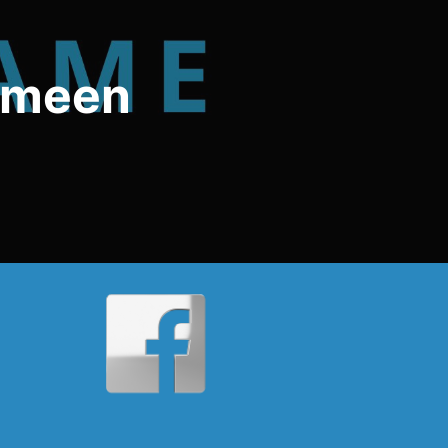
Fameen