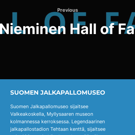
Previous
Previous
 Nieminen Hall of 
SUOMEN JALKAPALLOMUSEO
Suomen Jalkapallomuseo sijaitsee
Valkeakoskella, Myllysaaren museon
kolmannessa kerroksessa. Legendaarinen
jalkapallostadion Tehtaan kenttä, sijaitsee