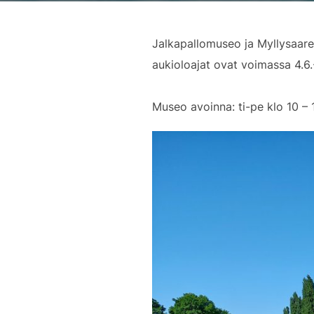
Jalkapallomuseo ja Myllysaare
aukioloajat ovat voimassa 4.6.
Museo avoinna: ti-pe klo 10 – 1