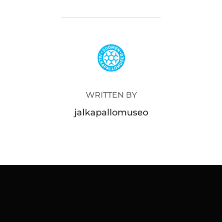
POST AUTHOR
WRITTEN BY
jalkapallomuseo