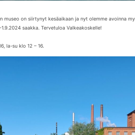
n museo on siirtynyt kesäaikaan ja nyt olemme avoinna myö
-1.9.2024 saakka. Tervetuloa Valkeakoskelle!
6, la-su klo 12 – 16.