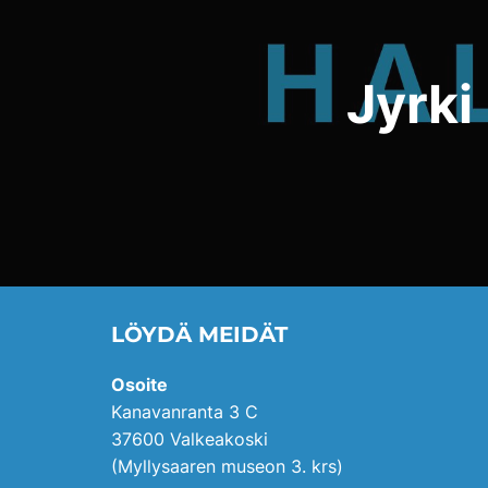
Jyrki
LÖYDÄ MEIDÄT
Osoite
Kanavanranta 3 C
37600 Valkeakoski
(Myllysaaren museon 3. krs)