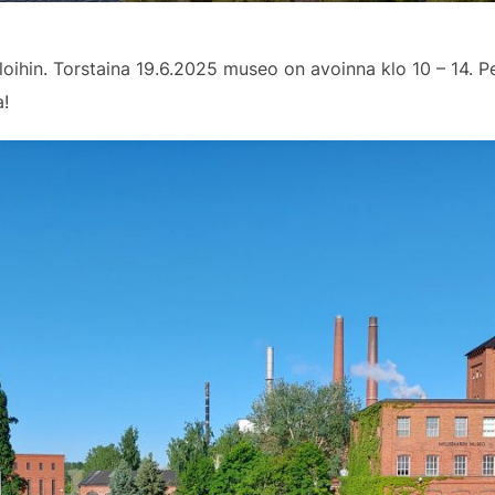
oihin. Torstaina 19.6.2025 museo on avoinna klo 10 – 14. 
a!