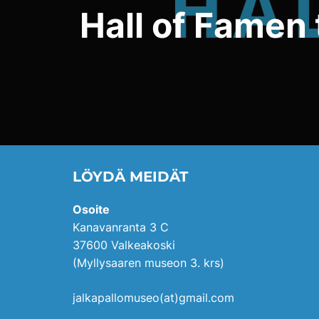
Hall of Famen 
LÖYDÄ MEIDÄT
Osoite
Kanavanranta 3 C
37600 Valkeakoski
(Myllysaaren museon 3. krs)
jalkapallomuseo(at)gmail.com