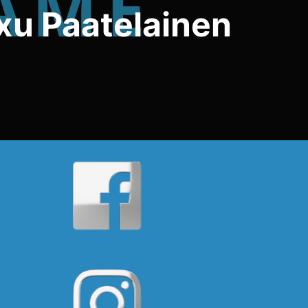
ixu Paatelainen