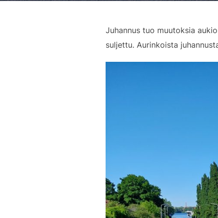
Juhannus tuo muutoksia aukiol
suljettu. Aurinkoista juhannust