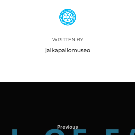
POST AUTHOR
WRITTEN BY
jalkapallomuseo
Previous
Previous