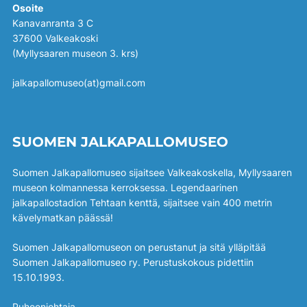
Osoite
Kanavanranta 3 C
37600 Valkeakoski
(Myllysaaren museon 3. krs)
jalkapallomuseo(at)gmail.com
SUOMEN JALKAPALLOMUSEO
Suomen Jalkapallomuseo sijaitsee Valkeakoskella, Myllysaaren
museon kolmannessa kerroksessa. Legendaarinen
jalkapallostadion Tehtaan kenttä, sijaitsee vain 400 metrin
kävelymatkan päässä!
Suomen Jalkapallomuseon on perustanut ja sitä ylläpitää
Suomen Jalkapallomuseo ry. Perustuskokous pidettiin
15.10.1993.
Puheenjohtaja