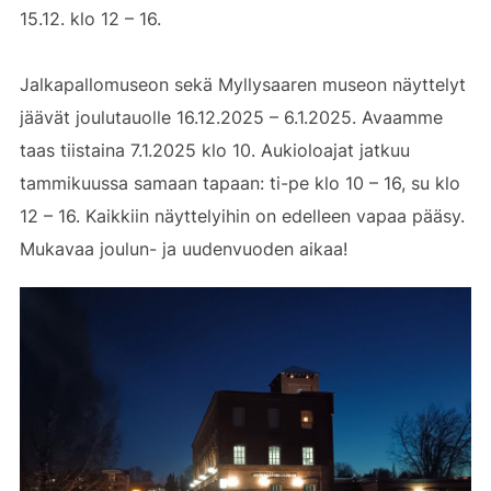
15.12. klo 12 – 16.
Jalkapallomuseon sekä Myllysaaren museon näyttelyt
jäävät joulutauolle 16.12.2025 – 6.1.2025. Avaamme
taas tiistaina 7.1.2025 klo 10. Aukioloajat jatkuu
tammikuussa samaan tapaan: ti-pe klo 10 – 16, su klo
12 – 16. Kaikkiin näyttelyihin on edelleen vapaa pääsy.
Mukavaa joulun- ja uudenvuoden aikaa!