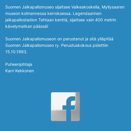
Suomen Jalkapallomuseo sijaitsee Valkeakoskella, Myllysaaren
museon kolmannessa kerroksessa. Legendaarinen
jalkapallostadion Tehtaan kenttä, sijaitsee vain 400 metrin
kävelymatkan päässä!
Suomen Jalkapallomuseon on perustanut ja sitä ylläpitää
Suomen Jalkapallomuseo ry. Perustuskokous pidettiin
15.10.1993.
Puheenjohtaja
Karri Kekkonen