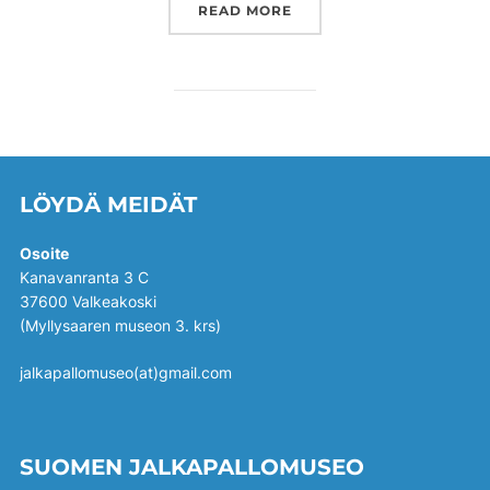
”VALOVIIKON TAPAHTUMA
READ MORE
LÖYDÄ MEIDÄT
Osoite
Kanavanranta 3 C
37600 Valkeakoski
(Myllysaaren museon 3. krs)
jalkapallomuseo(at)gmail.com
SUOMEN JALKAPALLOMUSEO