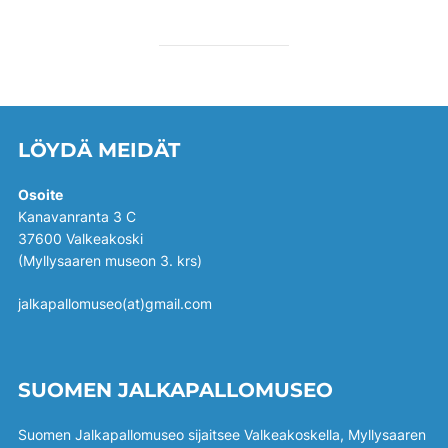
LÖYDÄ MEIDÄT
Osoite
Kanavanranta 3 C
37600 Valkeakoski
(Myllysaaren museon 3. krs)
jalkapallomuseo(at)gmail.com
SUOMEN JALKAPALLOMUSEO
Suomen Jalkapallomuseo sijaitsee Valkeakoskella, Myllysaaren